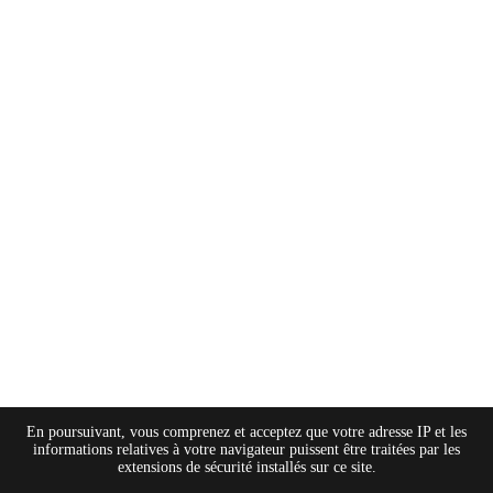
En poursuivant, vous comprenez et acceptez que votre adresse IP et les
informations relatives à votre navigateur puissent être traitées par les
extensions de sécurité installés sur ce site.