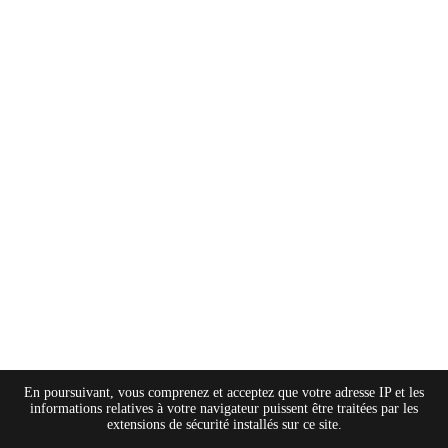
En poursuivant, vous comprenez et acceptez que votre adresse IP et les
informations relatives à votre navigateur puissent être traitées par les
extensions de sécurité installés sur ce site.